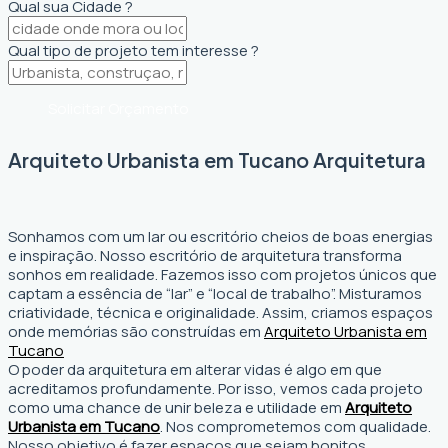
Qual sua Cidade ?
Qual tipo de projeto tem interesse ?
Solicitar Orçamento
Arquiteto Urbanista em Tucano Arquitetura
Sonhamos com um lar ou escritório cheios de boas energias
e inspiração. Nosso escritório de arquitetura transforma
sonhos em realidade. Fazemos isso com projetos únicos que
captam a essência de “lar” e “local de trabalho”. Misturamos
criatividade, técnica e originalidade. Assim, criamos espaços
onde memórias são construídas em
Arquiteto Urbanista em
Tucano
O poder da arquitetura em alterar vidas é algo em que
acreditamos profundamente. Por isso, vemos cada projeto
como uma chance de unir beleza e utilidade em
Arquiteto
Urbanista em Tucano
. Nos comprometemos com qualidade.
Nosso objetivo é fazer espaços que sejam bonitos,