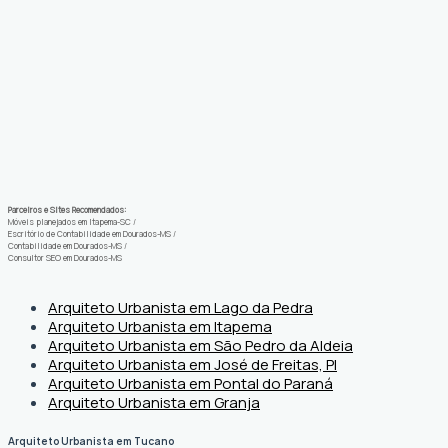
Parceiros e Sites Recomendados:
Móveis planejados em Itapema-SC
/
Escritório de Contabilidade em Dourados-MS
/
Contabilidade em Dourados-MS
/
Consultor SEO em Dourados-MS
Arquiteto Urbanista em Lago da Pedra
Arquiteto Urbanista em Itapema
Arquiteto Urbanista em São Pedro da Aldeia
Arquiteto Urbanista em José de Freitas, PI
Arquiteto Urbanista em Pontal do Paraná
Arquiteto Urbanista em Granja
Arquiteto Urbanista em Tucano