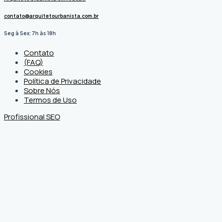
contato@arquitetourbanista.com.br
Seg à Sex: 7h às 18h
Contato
(FAQ)
Cookies
Política de Privacidade
Sobre Nós
Termos de Uso
Profissional SEO