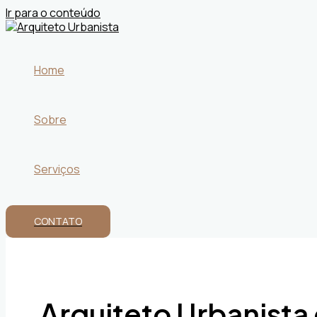
Ir para o conteúdo
Home
Sobre
Serviços
CONTATO
Arquiteto Urbanista