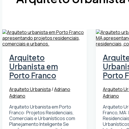
Arquiteto
Arquit
Urbanista em
Urbani
Porto Franco
Porto 
Arquiteto Urbanista
/
Adriano
Arquiteto Ur
Adriano
Adriano
Arquiteto Urbanista em Porto
Arquiteto U
Franco: Projetos Residenciais,
Franco, MA:
Comerciais e Urbanísticos com
Residenciais
Planejamento Inteligente Se
Urbanístico