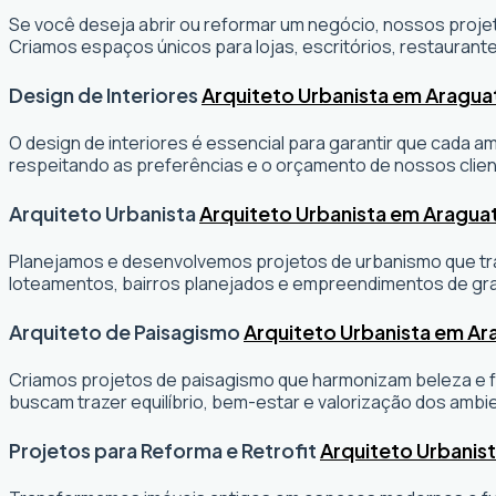
Se você deseja abrir ou reformar um negócio
, nossos projet
Criamos espaços únicos para lojas, escritórios, restaurante
Design de Interiores
Arquiteto Urbanista em Aragua
O design de interiores é essencial para garantir que cada 
respeitando as preferências e o orçamento de nossos clien
Arquiteto Urbanista
Arquiteto Urbanista em Araguat
Planejamos e desenvolvemos projetos de urbanismo que tran
loteamentos, bairros planejados e empreendimentos de gr
Arquiteto de Paisagismo
Arquiteto Urbanista em Ar
Criamos projetos de paisagismo que harmonizam beleza e fu
buscam trazer equilíbrio, bem-estar e valorização dos ambi
Projetos para Reforma e Retrofit
Arquiteto Urbanis