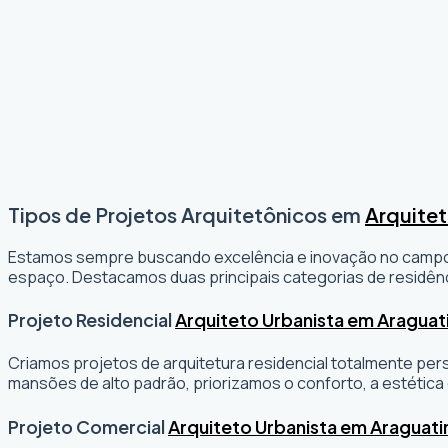
Tipos de Projetos Arquitetônicos em
Arquitet
Estamos sempre buscando excelência e inovação no camp
espaço. Destacamos duas principais categorias de residênc
Projeto Residencial
Arquiteto Urbanista em Araguat
Criamos projetos de arquitetura residencial totalmente per
mansões de alto padrão, priorizamos o conforto, a estética 
Projeto Comercial
Arquiteto Urbanista em Araguati