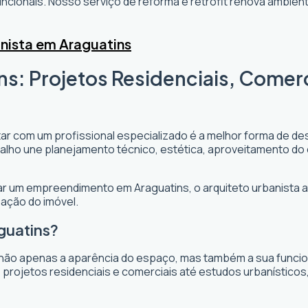
cionais. Nosso serviço de reforma e retrofit renova ambi
nista em Araguatins
ns: Projetos Residenciais, Comer
tar com um profissional especializado é a melhor forma de des
rabalho une planejamento técnico, estética, aproveitamento do
ejar um empreendimento em Araguatins, o arquiteto urbanista at
zação do imóvel.
guatins?
não apenas a aparência do espaço, mas também a sua funciona
projetos residenciais e comerciais até estudos urbanísticos