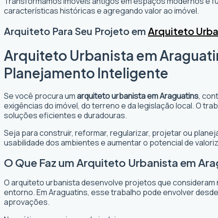
Transformamos imóveis antigos em espaços modernos e fun
características históricas e agregando valor ao imóvel.
Arquiteto Para Seu Projeto em
Arquiteto Urba
Arquiteto Urbanista em Araguati
Planejamento Inteligente
Se você procura um
arquiteto urbanista em Araguatins
, con
exigências do imóvel, do terreno e da legislação local. O t
soluções eficientes e duradouras.
Seja para construir, reformar, regularizar, projetar ou plan
usabilidade dos ambientes e aumentar o potencial de valori
O Que Faz um Arquiteto Urbanista em Ara
O arquiteto urbanista desenvolve projetos que consideram 
entorno. Em Araguatins, esse trabalho pode envolver desde 
aprovações.