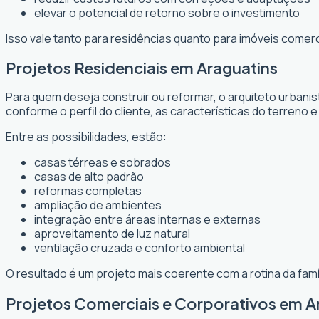
elevar o potencial de retorno sobre o investimento
Isso vale tanto para residências quanto para imóveis comer
Projetos Residenciais em Araguatins
Para quem deseja construir ou reformar, o arquiteto urbani
conforme o perfil do cliente, as características do terreno e
Entre as possibilidades, estão:
casas térreas e sobrados
casas de alto padrão
reformas completas
ampliação de ambientes
integração entre áreas internas e externas
aproveitamento de luz natural
ventilação cruzada e conforto ambiental
O resultado é um projeto mais coerente com a rotina da fam
Projetos Comerciais e Corporativos em A