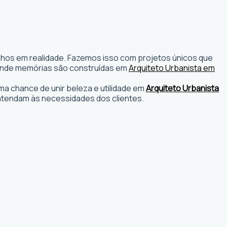
onhos em realidade. Fazemos isso com projetos únicos que
os onde memórias são construídas em
Arquiteto Urbanista em
a chance de unir beleza e utilidade em
Arquiteto Urbanista
atendam às necessidades dos clientes.