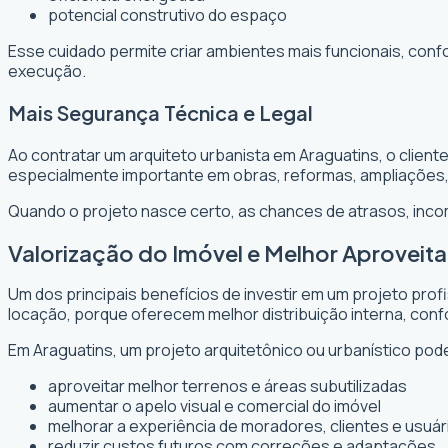
potencial construtivo do espaço
Esse cuidado permite criar ambientes mais funcionais, conf
execução.
Mais Segurança Técnica e Legal
Ao contratar um arquiteto urbanista em Araguatins, o clien
especialmente importante em obras, reformas, ampliações
Quando o projeto nasce certo, as chances de atrasos, inc
Valorização do Imóvel e Melhor Aprovei
Um dos principais benefícios de investir em um projeto prof
locação, porque oferecem melhor distribuição interna, confo
Em Araguatins, um projeto arquitetônico ou urbanístico pode
aproveitar melhor terrenos e áreas subutilizadas
aumentar o apelo visual e comercial do imóvel
melhorar a experiência de moradores, clientes e usuár
reduzir custos futuros com correções e adaptações