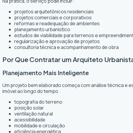
Na prática, o serviço pode incluir:
projetos arquitetônicos residenciais
projetos comerciais e corporativos
reformas e readequação de ambientes
planejamento urbanístico
estudos de viabilidade para terrenos e empreendimen
regularização e aprovação de projetos
consultoria técnica e acompanhamento de obra
Por Que Contratar um Arquiteto Urbanist
Planejamento Mais Inteligente
Um projeto bem elaborado começa com análise técnica e est
imóvel ao longo do tempo.
topografia do terreno
posição solar
ventilação natural
acessibilidade
mobilidade e circulação
eficiência energética