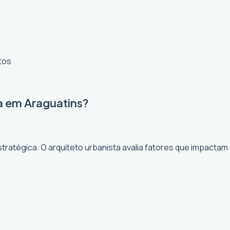
tos
a em Araguatins?
ratégica. O arquiteto urbanista avalia fatores que impactam