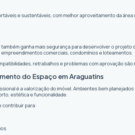
ortáveis e sustentáveis, com melhor aproveitamento da área 
te também ganha mais segurança para desenvolver o projeto d
, empreendimentos comerciais, condomínios e loteamentos.
ompatibilidades, retrabalhos e problemas com aprovação são
tamento do Espaço em Araguatins
issional é a valorização do imóvel. Ambientes bem planejados
rto, estética e funcionalidade.
 contribuir para:
ios