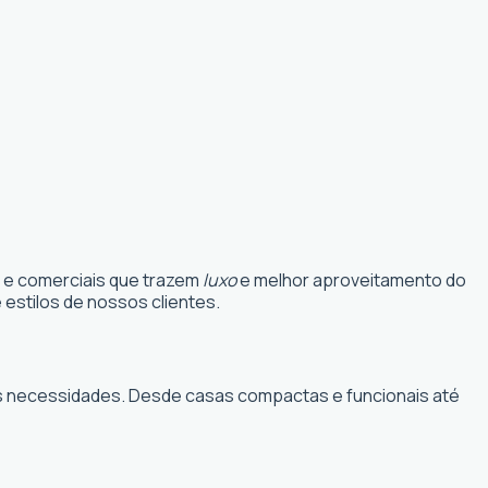
s e comerciais que trazem
luxo
e melhor aproveitamento do
estilos de nossos clientes.
suas necessidades. Desde casas compactas e funcionais até