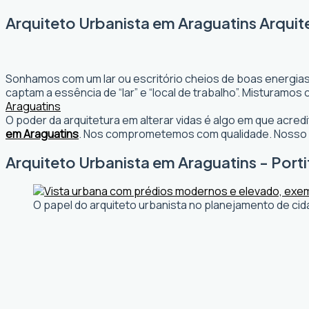
Arquiteto Urbanista em Araguatins Arquit
Sonhamos com um lar ou escritório cheios de boas energias
captam a essência de “lar” e “local de trabalho”. Misturamo
Araguatins
O poder da arquitetura em alterar vidas é algo em que acr
em Araguatins
. Nos comprometemos com qualidade. Nosso o
Arquiteto Urbanista em Araguatins - Porti
O papel do arquiteto urbanista no planejamento de cid