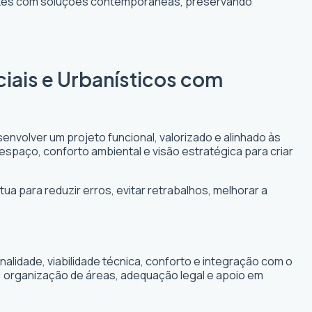
entes com soluções contemporâneas, preservando
ciais e Urbanísticos com
envolver um projeto funcional, valorizado e alinhado às
 espaço, conforto ambiental e visão estratégica para criar
ua para reduzir erros, evitar retrabalhos, melhorar a
lidade, viabilidade técnica, conforto e integração com o
, organização de áreas, adequação legal e apoio em