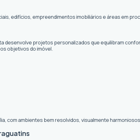
ciais, edifícios, empreendimentos imobiliários e áreas em p
sta desenvolve projetos personalizados que equilibram confor
 os objetivos do imóvel.
ília, com ambientes bem resolvidos, visualmente harmoniosos 
raguatins