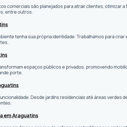
os comerciais são planejados para atrair clientes, otimizar a 
s, entre outros.
tins
ambiente tenha sua própria identidade. Trabalhamos para cria
tes.
ins
sformam espaços públicos e privados, promovendo mobilidade
ande porte.
aguatins
ncionalidade. Desde jardins residenciais até áreas verdes 
entes.
ta em Araguatins