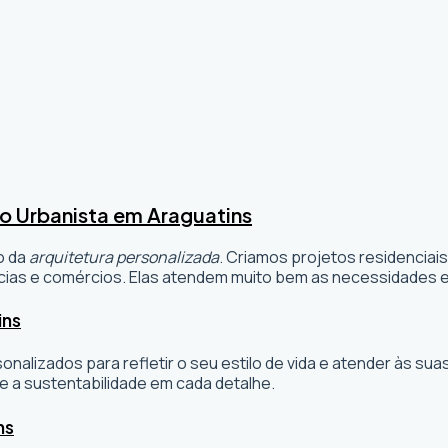
o Urbanista em Araguatins
o da
arquitetura personalizada
. Criamos projetos residenciai
ias e comércios. Elas atendem muito bem as necessidades e 
ins
sonalizados para refletir o seu estilo de vida e atender às 
e a sustentabilidade em cada detalhe.
ns