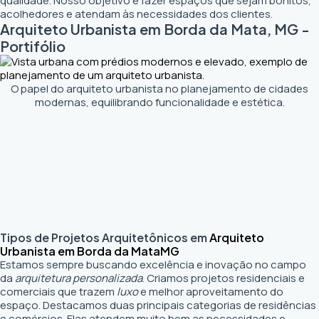
qualidade. Nosso objetivo é fazer espaços que sejam bonitos,
acolhedores e atendam às necessidades dos clientes.
Arquiteto Urbanista em Borda da Mata, MG -
Portifólio
O papel do arquiteto urbanista no planejamento de cidades
modernas, equilibrando funcionalidade e estética.
Tipos de Projetos Arquitetônicos em
Arquiteto
Urbanista em Borda da Mata
MG
Estamos sempre buscando excelência e inovação no campo
da
arquitetura personalizada
. Criamos projetos residenciais e
comerciais que trazem
luxo
e melhor aproveitamento do
espaço. Destacamos duas principais categorias de residências
e comércios. Elas atendem muito bem as necessidades e