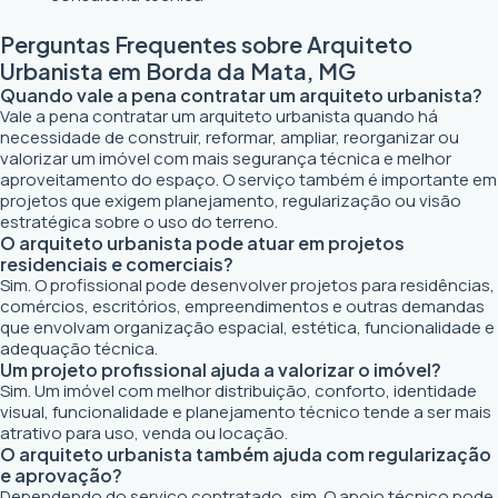
Perguntas Frequentes sobre Arquiteto
Urbanista em Borda da Mata, MG
Quando vale a pena contratar um arquiteto urbanista?
Vale a pena contratar um arquiteto urbanista quando há
necessidade de construir, reformar, ampliar, reorganizar ou
valorizar um imóvel com mais segurança técnica e melhor
aproveitamento do espaço. O serviço também é importante em
projetos que exigem planejamento, regularização ou visão
estratégica sobre o uso do terreno.
O arquiteto urbanista pode atuar em projetos
residenciais e comerciais?
Sim. O profissional pode desenvolver projetos para residências,
comércios, escritórios, empreendimentos e outras demandas
que envolvam organização espacial, estética, funcionalidade e
adequação técnica.
Um projeto profissional ajuda a valorizar o imóvel?
Sim. Um imóvel com melhor distribuição, conforto, identidade
visual, funcionalidade e planejamento técnico tende a ser mais
atrativo para uso, venda ou locação.
O arquiteto urbanista também ajuda com regularização
e aprovação?
Dependendo do serviço contratado, sim. O apoio técnico pode