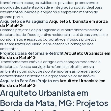
transformam espaços públicos e privados, promovendo
mobilidade, sustentabilidade e integração social. Ideal para
loteamentos, bairros planejados e empreendimentos de
grande porte.
Arquiteto de Paisagismo
Arquiteto Urbanista em Borda
da Mata
MG
Criamos projetos de paisagismo que harmonizam beleza e
funcionalidade. Desde jardins residenciais até áreas verdes de
condomínios e espaços corporativos, nossos projetos
buscam trazer equilíbrio, bem-estar e valorização dos
ambientes.
Projetos para Reforma e Retrofit
Arquiteto Urbanista em
Borda da Mata
MG
Transformamos imóveis antigos em espaços modernos e
funcionais. Nosso serviço de reforma e retrofit renova
ambientes com soluções contemporâneas, preservando
características históricas e agregando valor ao imóvel.
Arquiteto Para Seu Projeto em
Arquiteto Urbanista em
Borda da Mata
MG
Arquiteto Urbanista em
Borda da Mata, MG: Projetos