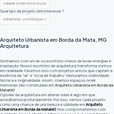
Qual tipo de projeto tem interesse ?
Solicitar Orçamento
Arquiteto Urbanista em Borda da Mata, MG
Arquitetura
Sonhamos com um lar ou escritório cheios de boas energias e
inspiração. Nosso escritório de arquitetura transforma sonhos
em realidade. Fazemos isso com projetos únicos que captam a
essência de “lar” e “local de trabalho”. Misturamos criatividade,
técnica e originalidade. Assim, criamos espaços onde
memórias são construídas em
Arquiteto Urbanista em Borda da
Mata
MG
O poder da arquitetura em alterar vidas é algo em que
acreditamos profundamente. Por isso, vemos cada projeto
como uma chance de unir beleza e utilidade em
Arquiteto
Urbanista em Borda da Mata
MG
. Nos comprometemos com