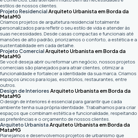
estilos de nossos clientes.
Projeto Residencial
Arquiteto Urbanista em Borda da
Mata
MG
Criamos projetos de arquitetura residencial totalmente
personalizados para refletir o seu estilo de vida e atender às
suas necessidades. Desde casas compactas e funcionais até
mansões de alto padrão, priorizamos o conforto, a estética e a
sustentabilidade em cada detalhe.
Projeto Comercial
Arquiteto Urbanista em Borda da
Mata
MG
Se você deseja abrir ou reformar um negócio
, nossos projetos
comerciais são planejados para atrair clientes, otimizar a
funcionalidade e fortalecer a identidade da sua marca. Criamos
espaços únicos para lojas, escritórios, restaurantes, entre
outros.
Design de Interiores
Arquiteto Urbanista em Borda da
Mata
MG
O design de interiores é essencial para garantir que cada
ambiente tenha sua própria identidade. Trabalhamos para criar
espaços que combinam estética e funcionalidade, respeitando
as preferências e o orçamento de nossos clientes.
Arquiteto Urbanista
Arquiteto Urbanista em Borda da
Mata
MG
Planejamos e desenvolvemos projetos de urbanismo que