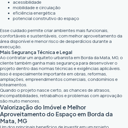
acessibilidade
mobilidade e circulação
eficiência energética
potencial construtivo do espaço
Esse cuidado permite criar ambientes mais funcionais,
confortáveis e sustentáveis, com melhor aproveitamento da
área disponível e menor risco de desperdícios durante a
execução.
Mais Segurança Técnica e Legal
Ao contratar um arquiteto urbanista em Borda da Mata, MG, o
cliente também ganha mais segurança para desenvolver o
projeto dentro das normas técnicas e exigências aplicáveis.
Isso é especialmente importante em obras, reformas,
ampliações, empreendimentos comerciais, condomínios e
loteamentos.
Quando o projeto nasce certo, as chances de atrasos,
incompatibilidades, retrabalhos e problemas com aprovação
são muito menores.
Valorização do Imóvel e Melhor
Aproveitamento do Espaço em Borda da
Mata, MG
Um dos principais benefícios de investir em um projeto