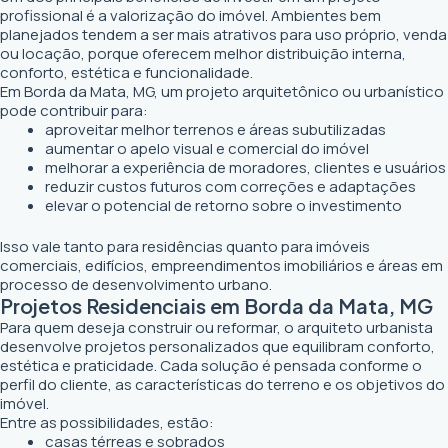
profissional é a valorização do imóvel. Ambientes bem
planejados tendem a ser mais atrativos para uso próprio, venda
ou locação, porque oferecem melhor distribuição interna,
conforto, estética e funcionalidade.
Em Borda da Mata, MG, um projeto arquitetônico ou urbanístico
pode contribuir para:
aproveitar melhor terrenos e áreas subutilizadas
aumentar o apelo visual e comercial do imóvel
melhorar a experiência de moradores, clientes e usuários
reduzir custos futuros com correções e adaptações
elevar o potencial de retorno sobre o investimento
Isso vale tanto para residências quanto para imóveis
comerciais, edifícios, empreendimentos imobiliários e áreas em
processo de desenvolvimento urbano.
Projetos Residenciais em Borda da Mata, MG
Para quem deseja construir ou reformar, o arquiteto urbanista
desenvolve projetos personalizados que equilibram conforto,
estética e praticidade. Cada solução é pensada conforme o
perfil do cliente, as características do terreno e os objetivos do
imóvel.
Entre as possibilidades, estão:
casas térreas e sobrados