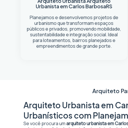
Arquiteto Urbanista
Arquiteto
Urbanista em Carlos Barbosa
RS
Planejamos e desenvolvemos projetos de
urbanismo que transformam espaços
públicos e privados, promovendo mobilidade,
sustentabilidade e integração social. Ideal
para loteamentos, bairros planejados e
empreendimentos de grande porte.
Arquiteto Pa
Arquiteto Urbanista em Car
Urbanísticos com Planejam
Se você procura um
arquiteto urbanista em Carlo