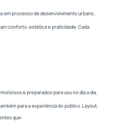
áreas em processo de desenvolvimento urbano.
am conforto, estética e praticidade. Cada
rmoniosos e preparados para uso no dia a dia.
também para a experiência do público. Layout,
entes que: