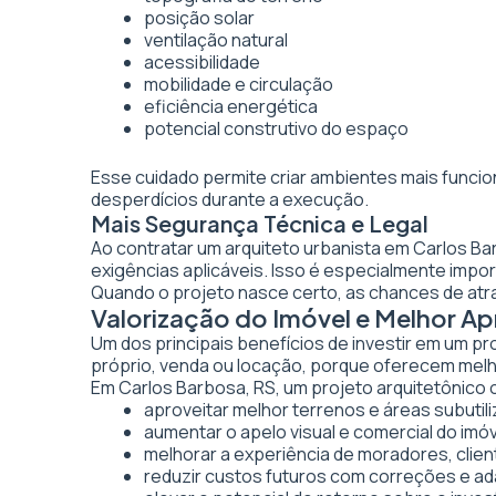
posição solar
ventilação natural
acessibilidade
mobilidade e circulação
eficiência energética
potencial construtivo do espaço
Esse cuidado permite criar ambientes mais funcio
desperdícios durante a execução.
Mais Segurança Técnica e Legal
Ao contratar um arquiteto urbanista em Carlos B
exigências aplicáveis. Isso é especialmente imp
Quando o projeto nasce certo, as chances de atr
Valorização do Imóvel e Melhor A
Um dos principais benefícios de investir em um pr
próprio, venda ou locação, porque oferecem melhor
Em Carlos Barbosa, RS, um projeto arquitetônico o
aproveitar melhor terrenos e áreas subutil
aumentar o apelo visual e comercial do imó
melhorar a experiência de moradores, clien
reduzir custos futuros com correções e a