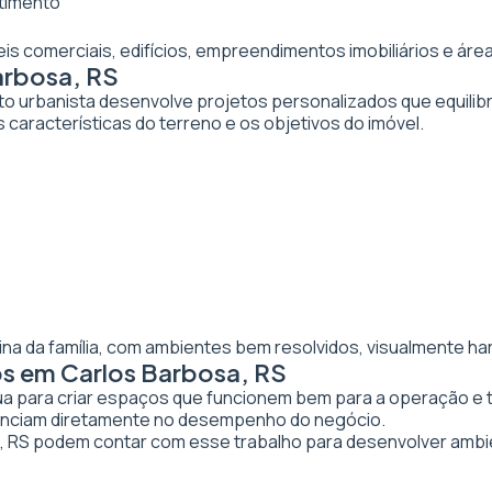
stimento
veis comerciais, edifícios, empreendimentos imobiliários e 
arbosa, RS
to urbanista desenvolve projetos personalizados que equilibr
 características do terreno e os objetivos do imóvel.
ina da família, com ambientes bem resolvidos, visualmente ha
os em Carlos Barbosa, RS
tua para criar espaços que funcionem bem para a operação e 
luenciam diretamente no desempenho do negócio.
RS podem contar com esse trabalho para desenvolver ambi