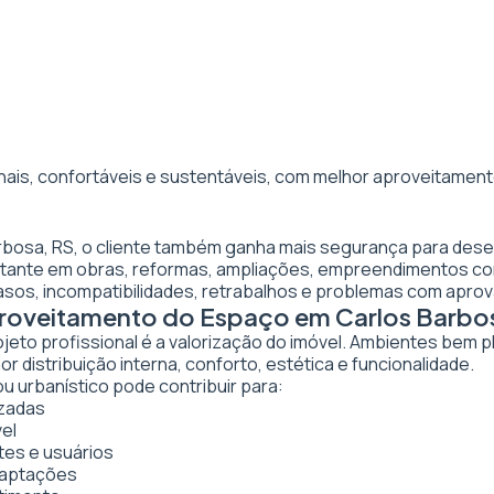
nais, confortáveis e sustentáveis, com melhor aproveitamento
arbosa, RS, o cliente também ganha mais segurança para dese
ortante em obras, reformas, ampliações, empreendimentos co
asos, incompatibilidades, retrabalhos e problemas com apro
proveitamento do Espaço em Carlos Barbo
ojeto profissional é a valorização do imóvel. Ambientes bem 
 distribuição interna, conforto, estética e funcionalidade.
u urbanístico pode contribuir para:
izadas
vel
tes e usuários
daptações