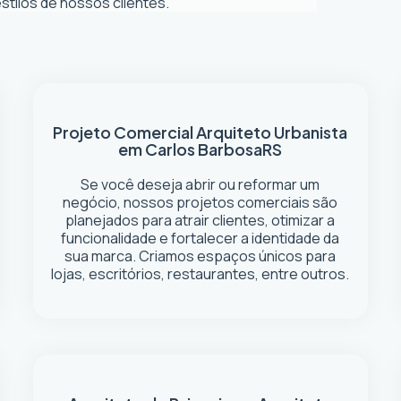
tilos de nossos clientes.
Projeto Comercial
Arquiteto Urbanista
em Carlos Barbosa
RS
Se você deseja abrir ou reformar um
negócio
, nossos projetos comerciais são
planejados para atrair clientes, otimizar a
funcionalidade e fortalecer a identidade da
sua marca. Criamos espaços únicos para
lojas, escritórios, restaurantes, entre outros.