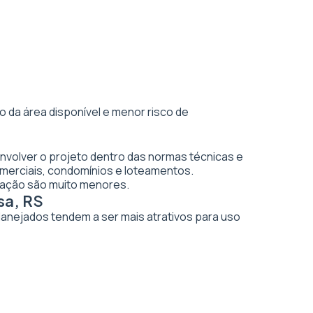
 da área disponível e menor risco de
nvolver o projeto dentro das normas técnicas e
merciais, condomínios e loteamentos.
vação são muito menores.
sa, RS
planejados tendem a ser mais atrativos para uso