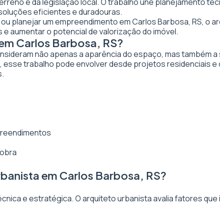
 terreno e da legislação local. O trabalho une planejamento t
 soluções eficientes e duradouras.
ar ou planejar um empreendimento em Carlos Barbosa, RS, o arq
 e aumentar o potencial de valorização do imóvel.
 em Carlos Barbosa, RS?
nsideram não apenas a aparência do espaço, mas também a sua
 esse trabalho pode envolver desde projetos residenciais e
s.
mpreendimentos
 obra
rbanista em Carlos Barbosa, RS?
ica e estratégica. O arquiteto urbanista avalia fatores que 