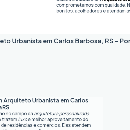
comprometemos com qualidade. No
bonitos, acolhedores e atendam à
eto Urbanista em Carlos Barbosa, RS - Por
em
Arquiteto Urbanista em Carlos
a
RS
ção no campo da
arquitetura personalizada
.
ue trazem
luxo
e melhor aproveitamento do
 de residências e comércios. Elas atendem