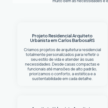
muito bem as necessidades e es
Projeto Residencial
Arquiteto
Urbanista em Carlos Barbosa
RS
Criamos projetos de arquitetura residencial
totalmente personalizados para refletir o
seu estilo de vida e atender às suas
necessidades. Desde casas compactas e
funcionais até mansões de alto padrão,
priorizamos o conforto, a estética e a
sustentabilidade em cada detalhe.