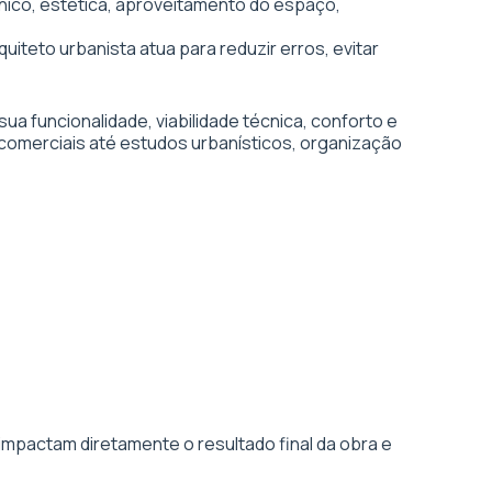
écnico, estética, aproveitamento do espaço,
uiteto urbanista atua para reduzir erros, evitar
 funcionalidade, viabilidade técnica, conforto e
 comerciais até estudos urbanísticos, organização
impactam diretamente o resultado final da obra e