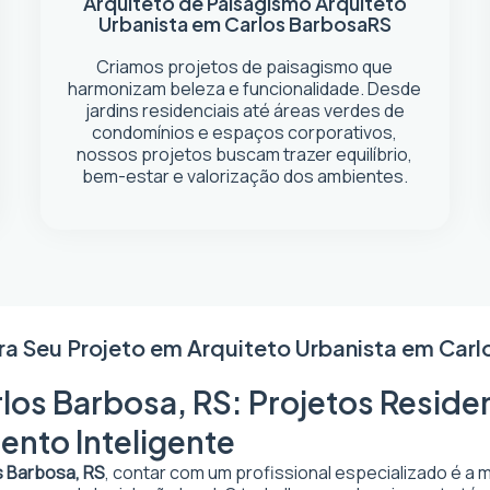
Arquiteto de Paisagismo
Arquiteto
Urbanista em Carlos Barbosa
RS
Criamos projetos de paisagismo que
harmonizam beleza e funcionalidade. Desde
jardins residenciais até áreas verdes de
condomínios e espaços corporativos,
nossos projetos buscam trazer equilíbrio,
bem-estar e valorização dos ambientes.
ra Seu Projeto em
Arquiteto Urbanista em Carl
los Barbosa, RS: Projetos Residen
ento Inteligente
s Barbosa, RS
, contar com um profissional especializado é a 