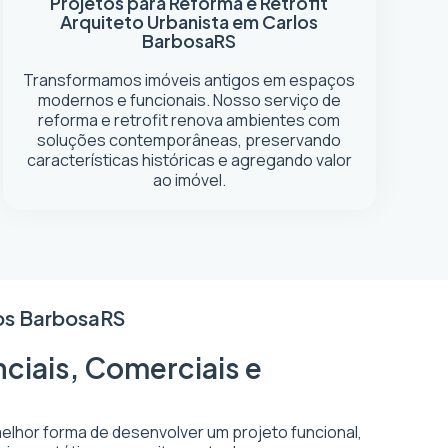
Projetos para Reforma e Retrofit
Arquiteto Urbanista em Carlos
Barbosa
RS
Transformamos imóveis antigos em espaços
modernos e funcionais. Nosso serviço de
reforma e retrofit renova ambientes com
soluções contemporâneas, preservando
características históricas e agregando valor
ao imóvel.
os Barbosa
RS
ciais, Comerciais e
melhor forma de desenvolver um projeto funcional,