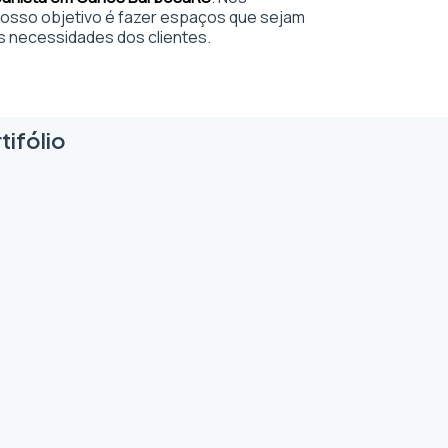
sso objetivo é fazer espaços que sejam
s necessidades dos clientes.
tifólio