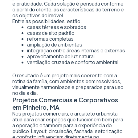
e praticidade. Cada solução é pensada conforme
o perfil do cliente, as características do terreno e
os objetivos do imóvel.
Entre as possibilidades, estão:
casas térreas e sobrados
casas de alto padrão
reformas completas
ampliação de ambientes
integração entre áreas internas e externas
aproveitamento de luz natural
ventilação cruzada e conforto ambiental
O resultado é um projeto mais coerente com a
rotina da família, com ambientes bem resolvidos,
visualmente harmoniosos e preparados para uso
no dia a dia.
Projetos Comerciais e Corporativos
em Pinheiro, MA
Nos projetos comerciais, o arquiteto urbanista
atua para criar espaços que funcionem bem para
a operação e também para a experiência do
público. Layout, circulação, fachada, setorização
e conforto influenciam diretamente no