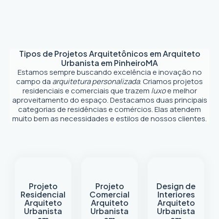
Tipos de Projetos Arquitetônicos em
Arquiteto
Urbanista em Pinheiro
MA
Estamos sempre buscando excelência e inovação no
campo da
arquitetura personalizada
. Criamos projetos
residenciais e comerciais que trazem
luxo
e melhor
aproveitamento do espaço. Destacamos duas principais
categorias de residências e comércios. Elas atendem
muito bem as necessidades e estilos de nossos clientes.
Projeto
Projeto
Design de
Residencial
Comercial
Interiores
Arquiteto
Arquiteto
Arquiteto
Urbanista
Urbanista
Urbanista