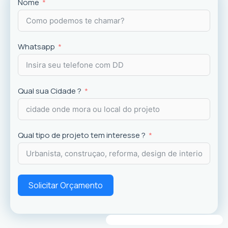
Projetos
exclusivos que valorizam o imóvel e a
Nome
experiência dos usuários.
Whatsapp
Qual sua Cidade ?
Qual tipo de projeto tem interesse ?
Solicitar Orçamento