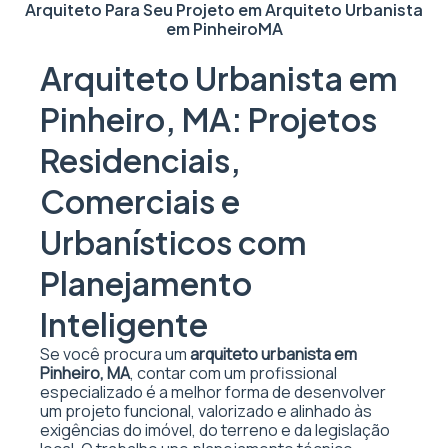
Arquiteto Para Seu Projeto em
Arquiteto Urbanista
em Pinheiro
MA
Arquiteto Urbanista em
Pinheiro, MA: Projetos
Residenciais,
Comerciais e
Urbanísticos com
Planejamento
Inteligente
Se você procura um
arquiteto urbanista em
Pinheiro, MA
, contar com um profissional
especializado é a melhor forma de desenvolver
um projeto funcional, valorizado e alinhado às
exigências do imóvel, do terreno e da legislação