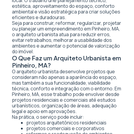
local. O trabalho une planejamento técnico,
estética, aproveitamento do espaço, conforto
ambiental e visão estratégica para criar soluções
eficientes e duradouras.
Seja para construir, reformar, regularizar, projetar
ou planejar um empreendimento em Pinheiro, MA,
o arquiteto urbanista atua para reduzir erros,
evitar retrabalhos, melhorar a usabilidade dos
ambientes e aumentar o potencial de valorização
do imóvel.
O Que Faz um Arquiteto Urbanista em
Pinheiro, MA?
O arquiteto urbanista desenvolve projetos que
consideram não apenas a aparência do espaço,
mas também a sua funcionalidade, viabilidade
técnica, conforto e integração com o entorno. Em
Pinheiro, MA, esse trabalho pode envolver desde
projetos residenciais e comerciais até estudos
urbanísticos, organização de áreas, adequação
legal e apoio em aprovações.
Na prática, o serviço pode incluir:
projetos arquitetônicos residenciais
projetos comerciais e corporativos