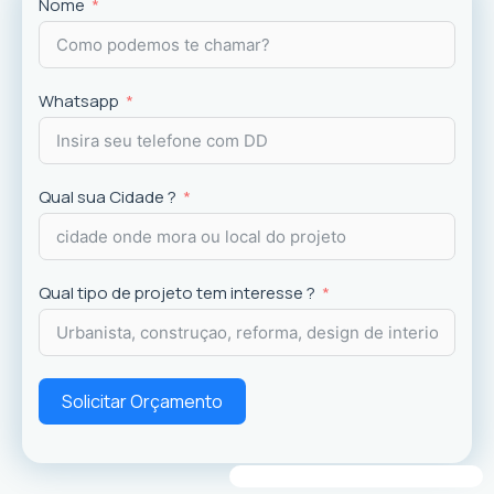
Projetos
exclusivos que valorizam o imóvel e a
Nome
experiência dos usuários.
Whatsapp
Qual sua Cidade ?
Qual tipo de projeto tem interesse ?
Solicitar Orçamento