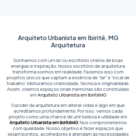
Arquiteto Urbanista em Ibirité, MG
Arquitetura
Sonhamos com um lar ou escritório cheios de boas
energias e inspiração. Nosso escritório de arquitetura
transforma sonhos em realidade. Fazemos isso com
projetos únicos que captam a essência de “lar” e “local de
trabalho”. Misturamos criatividade, técnica e originalidade.
Assim, criamos espaços onde memórias são construídas
em
Arquiteto Urbanista em Ibirité
MG
O poder da arquitetura em alterar vidas é algo em que
acreditamos profundamente. Por isso, vemos cada
projeto como uma chance de unir beleza e utilidade em
Arquiteto Urbanista em Ibirité
MG
. Nos comprometemos
com qualidade. Nosso objetivo é fazer espaços que
sejam bonitos, acolhedores e atendam às necessidades