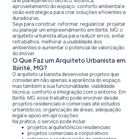
une planejamento técnico, estética,
aproveitamento do espaço, conforto ambiental e
visão estratégica para criar soluções eficientes e
duradouras.
Seja para construir, reformar, regularizar, projetar
ou planejar um empreendimento em Ibirité, MG, o
arquiteto urbanista atua para reduzir erros, evitar
retrabalhos, melhorar a usabilidade dos
ambientes e aumentar o potencial de valorização
do imóvel.
O Que Faz um Arquiteto Urbanista em
Ibirité, MG?
O arquiteto urbanista desenvolve projetos que
consideram não apenas a aparência do espaço,
mas também a sua funcionalidade, viabilidade
técnica, conforto e integração com o entorno. Em
Ibirité, MG, esse trabalho pode envolver desde
projetos residenciais e comerciais até estudos
urbanísticos, organização de áreas, adequação
legal e apoio em aprovações.
Na prática, o serviço pode incluir:
projetos arquitetônicos residenciais
projetos comerciais e corporativos