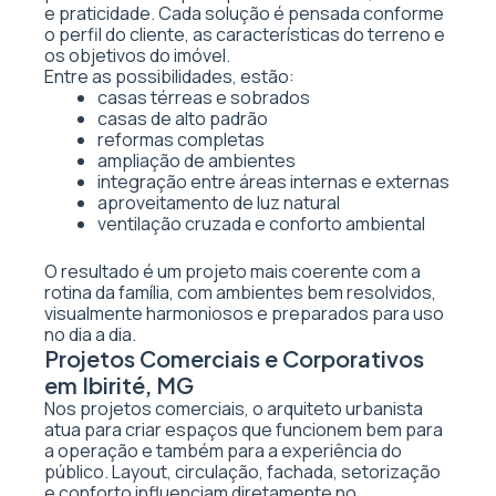
e praticidade. Cada solução é pensada conforme
o perfil do cliente, as características do terreno e
os objetivos do imóvel.
Entre as possibilidades, estão:
casas térreas e sobrados
casas de alto padrão
reformas completas
ampliação de ambientes
integração entre áreas internas e externas
aproveitamento de luz natural
ventilação cruzada e conforto ambiental
O resultado é um projeto mais coerente com a
rotina da família, com ambientes bem resolvidos,
visualmente harmoniosos e preparados para uso
no dia a dia.
Projetos Comerciais e Corporativos
em Ibirité, MG
Nos projetos comerciais, o arquiteto urbanista
atua para criar espaços que funcionem bem para
a operação e também para a experiência do
público. Layout, circulação, fachada, setorização
e conforto influenciam diretamente no