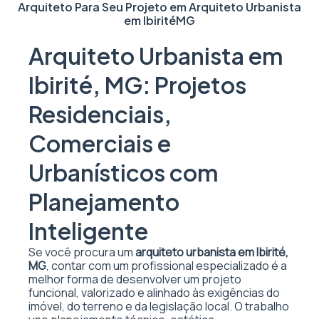
Arquiteto Para Seu Projeto em
Arquiteto Urbanista
em Ibirité
MG
Arquiteto Urbanista em
Ibirité, MG: Projetos
Residenciais,
Comerciais e
Urbanísticos com
Planejamento
Inteligente
Se você procura um
arquiteto urbanista em Ibirité,
MG
, contar com um profissional especializado é a
melhor forma de desenvolver um projeto
funcional, valorizado e alinhado às exigências do
imóvel, do terreno e da legislação local. O trabalho