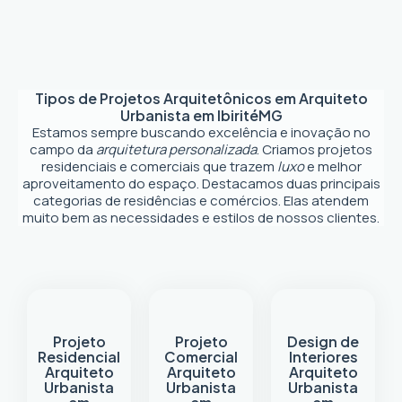
Tipos de Projetos Arquitetônicos em
Arquiteto
Urbanista em Ibirité
MG
Estamos sempre buscando excelência e inovação no
campo da
arquitetura personalizada
. Criamos projetos
residenciais e comerciais que trazem
luxo
e melhor
aproveitamento do espaço. Destacamos duas principais
categorias de residências e comércios. Elas atendem
muito bem as necessidades e estilos de nossos clientes.
Projeto
Projeto
Design de
Residencial
Comercial
Interiores
Arquiteto
Arquiteto
Arquiteto
Urbanista
Urbanista
Urbanista