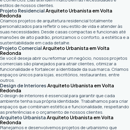
estilos de nossos clientes.
Projeto Residencial
Arquiteto Urbanista em Volta
Redonda
Criamos projetos de arquitetura residencial totalmente
personalizados para refletir o seu estilo de vida e atender às
suas necessidades. Desde casas compactas e funcionais até
mansões de alto padrão, priorizamos o conforto, a estética e a
sustentabilidade em cada detalhe.
Projeto Comercial
Arquiteto Urbanista em Volta
Redonda
Se você deseja abrir ou reformar um negócio
, nossos projetos
comerciais são planejados para atrair clientes, otimizar a
funcionalidade e fortalecer a identidade da sua marca. Criamos
espaços únicos para lojas, escritórios, restaurantes, entre
outros.
Design de Interiores
Arquiteto Urbanista em Volta
Redonda
O design de interiores é essencial para garantir que cada
ambiente tenha sua própria identidade. Trabalhamos para criar
espaços que combinam estética e funcionalidade, respeitando
as preferências e o orçamento de nossos clientes.
Arquiteto Urbanista
Arquiteto Urbanista em Volta
Redonda
Planejamos e desenvolvemos projetos de urbanismo que