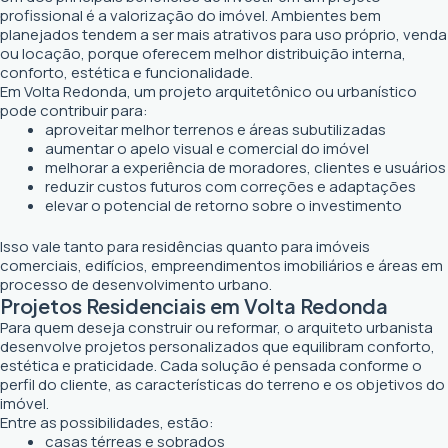
profissional é a valorização do imóvel. Ambientes bem
planejados tendem a ser mais atrativos para uso próprio, venda
ou locação, porque oferecem melhor distribuição interna,
conforto, estética e funcionalidade.
Em Volta Redonda, um projeto arquitetônico ou urbanístico
pode contribuir para:
aproveitar melhor terrenos e áreas subutilizadas
aumentar o apelo visual e comercial do imóvel
melhorar a experiência de moradores, clientes e usuários
reduzir custos futuros com correções e adaptações
elevar o potencial de retorno sobre o investimento
Isso vale tanto para residências quanto para imóveis
comerciais, edifícios, empreendimentos imobiliários e áreas em
processo de desenvolvimento urbano.
Projetos Residenciais em Volta Redonda
Para quem deseja construir ou reformar, o arquiteto urbanista
desenvolve projetos personalizados que equilibram conforto,
estética e praticidade. Cada solução é pensada conforme o
perfil do cliente, as características do terreno e os objetivos do
imóvel.
Entre as possibilidades, estão:
casas térreas e sobrados