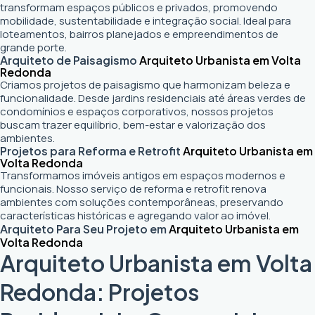
transformam espaços públicos e privados, promovendo
mobilidade, sustentabilidade e integração social. Ideal para
loteamentos, bairros planejados e empreendimentos de
grande porte.
Arquiteto de Paisagismo
Arquiteto Urbanista em Volta
Redonda
Criamos projetos de paisagismo que harmonizam beleza e
funcionalidade. Desde jardins residenciais até áreas verdes de
condomínios e espaços corporativos, nossos projetos
buscam trazer equilíbrio, bem-estar e valorização dos
ambientes.
Projetos para Reforma e Retrofit
Arquiteto Urbanista em
Volta Redonda
Transformamos imóveis antigos em espaços modernos e
funcionais. Nosso serviço de reforma e retrofit renova
ambientes com soluções contemporâneas, preservando
características históricas e agregando valor ao imóvel.
Arquiteto Para Seu Projeto em
Arquiteto Urbanista em
Volta Redonda
Arquiteto Urbanista em Volta
Redonda: Projetos