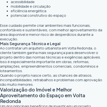
acessibilidade
mobilidade e circulação
eficiência energética
potencial construtivo do espaço
Esse cuidado permite criar ambientes mais funcionais,
confortáveis e sustentáveis, com melhor aproveitamento da
área disponível e menor risco de desperdícios durante a
execução.
Mais Segurança Técnica e Legal
Ao contratar um arquiteto urbanista em Volta Redonda, o
cliente também ganha mais segurança para desenvolver o
projeto dentro das normas técnicas e exigências aplicáveis.
Isso é especialmente importante em obras, reformas,
ampliações, empreendimentos comerciais, condomínios e
loteamentos.
Quando o projeto nasce certo, as chances de atrasos,
incompatibilidades, retrabalhos e problemas com aprovação
são muito menores.
Valorização do Imóvel e Melhor
Aproveitamento do Espaço em Volta
Redonda
Um dos principais benefícios de investir em um projeto