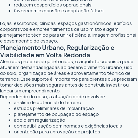
reduzem desperdícios operacionais
favorecem expansão e adaptação futura
Lojas, escritórios, clínicas, espaços gastronômicos, edifícios
corporativos e empreendimentos de uso misto exigem
planejamento técnico para unir eficiência, imagem profissional
e desempenho do espaço.
Planejamento Urbano, Regularização e
Viabilidade em Volta Redonda
Além dos projetos arquitetônicos, o arquiteto urbanista pode
atuar em demandas ligadas ao desenvolvimento urbano, uso
do solo, organização de áreas e aproveitamento técnico de
terrenos. Esse suporte é importante para clientes que precisam
tomar decisões mais seguras antes de construir, investir ou
lançar um empreendimento.
Dependendo do caso, a atuação pode envolver:
análise de potencial do terreno
estudos preliminares de implantação
planejamento de ocupação do espaço
apoio em regularização
compatibilização com normas e exigências locais
orientação para aprovação de projetos