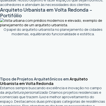
qualidade. Nosso objetivo é fazer espaços que sejam bonitos,
acolhedores e atendam às necessidades dos clientes.
Arquiteto Urbanista em Volta Redonda -
Portifólio
O papel do arquiteto urbanista no planejamento de cidades
modernas, equilibrando funcionalidade e estética.
Tipos de Projetos Arquitetônicos em
Arquiteto
Urbanista em Volta Redonda
Estamos sempre buscando excelência e inovação no campo
da
arquitetura personalizada
. Criamos projetos residenciais e
comerciais que trazem
luxo
e melhor aproveitamento do
espaço. Destacamos duas principais categorias de residências
e comércios. Elas atendem muito bem as necessidades e