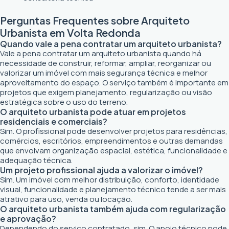
Perguntas Frequentes sobre Arquiteto
Urbanista em Volta Redonda
Quando vale a pena contratar um arquiteto urbanista?
Vale a pena contratar um arquiteto urbanista quando há
necessidade de construir, reformar, ampliar, reorganizar ou
valorizar um imóvel com mais segurança técnica e melhor
aproveitamento do espaço. O serviço também é importante em
projetos que exigem planejamento, regularização ou visão
estratégica sobre o uso do terreno.
O arquiteto urbanista pode atuar em projetos
residenciais e comerciais?
Sim. O profissional pode desenvolver projetos para residências,
comércios, escritórios, empreendimentos e outras demandas
que envolvam organização espacial, estética, funcionalidade e
adequação técnica.
Um projeto profissional ajuda a valorizar o imóvel?
Sim. Um imóvel com melhor distribuição, conforto, identidade
visual, funcionalidade e planejamento técnico tende a ser mais
atrativo para uso, venda ou locação.
O arquiteto urbanista também ajuda com regularização
e aprovação?
Dependendo do serviço contratado, sim. O apoio técnico pode