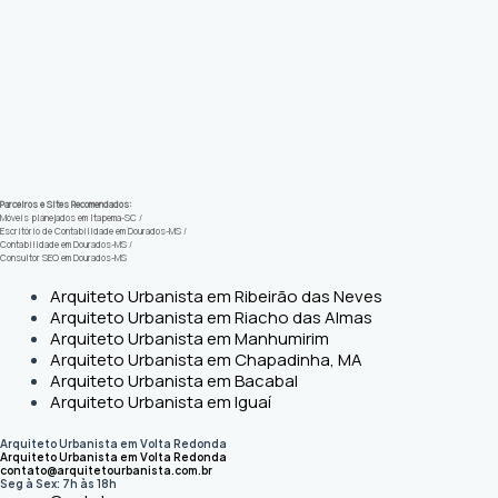
Parceiros e Sites Recomendados:
Móveis planejados em Itapema-SC
/
Escritório de Contabilidade em Dourados-MS
/
Contabilidade em Dourados-MS
/
Consultor SEO em Dourados-MS
Arquiteto Urbanista em Ribeirão das Neves
Arquiteto Urbanista em Riacho das Almas
Arquiteto Urbanista em Manhumirim
Arquiteto Urbanista em Chapadinha, MA
Arquiteto Urbanista em Bacabal
Arquiteto Urbanista em Iguaí
Arquiteto Urbanista em Volta Redonda
Arquiteto Urbanista em Volta Redonda
contato@arquitetourbanista.com.br
Seg à Sex: 7h às 18h