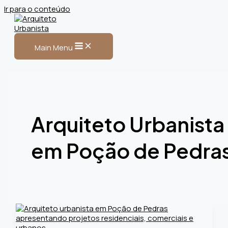
Ir para o conteúdo
Main Menu
Arquiteto Urbanista
em Poção de Pedra