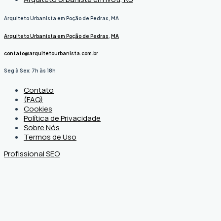
Arquiteto Urbanista em Poção de Pedras, MA
Arquiteto Urbanista em Poção de Pedras
,
MA
contato@arquitetourbanista.com.br
Seg à Sex: 7h às 18h
Contato
(FAQ)
Cookies
Política de Privacidade
Sobre Nós
Termos de Uso
Profissional SEO