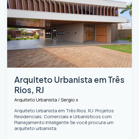
Arquiteto
Urbanista
em
Três
Rios,
RJ
Arquiteto Urbanista em Três
Rios, RJ
Arquiteto Urbanista
/
Sergio x
Arquiteto Urbanista em Três Rios, RJ: Projetos
Residenciais, Comerciais e Urbanísticos com
Planejamento Inteligente Se você procura um
arquiteto urbanista